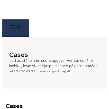
Cases
Lad os stå for din næste opgave. Her kan du få et
indblik i, hvad vi kan hjælpe dig med på dette område.
+45 70 20 07 73
kontakt@altitag.dk
Cases