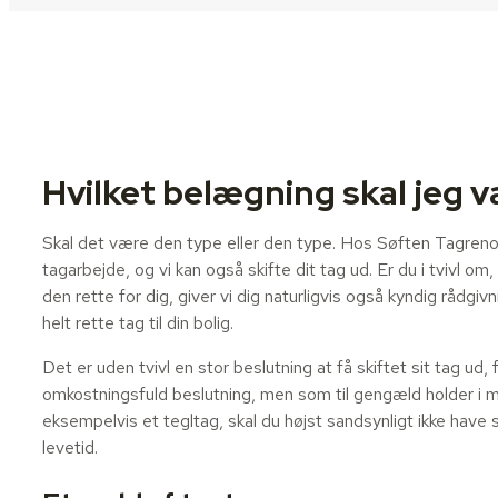
Hvilket belægning skal jeg 
Skal det være den type eller den type. Hos Søften Tagrenover
tagarbejde, og vi kan også skifte dit tag ud. Er du i tvivl om,
den rette for dig, giver vi dig naturligvis også kyndig rådgiv
helt rette tag til din bolig.
Det er uden tvivl en stor beslutning at få skiftet sit tag ud, 
omkostningsfuld beslutning, men som til gengæld holder i 
eksempelvis et tegltag, skal du højst sandsynligt ikke have s
levetid.