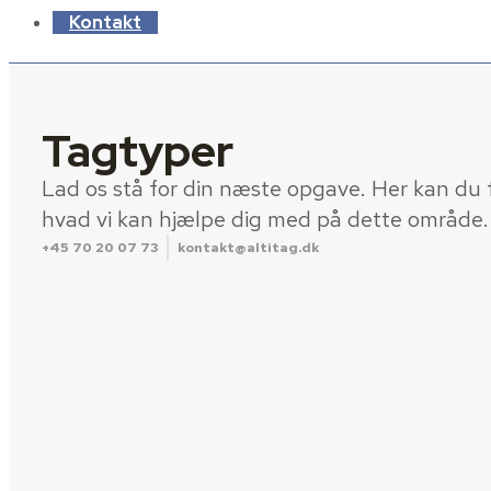
Kontakt
Tagtyper
Lad os stå for din næste opgave. Her kan du få
hvad vi kan hjælpe dig med på dette område.
+45 70 20 07 73
kontakt@altitag.dk