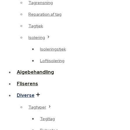
Tagrensning
Reparation af tag
Tagtjek
Isolering
Isoleringstjek
Loftisolering
Algebehandling
Fliserens
Diverse
Tagtyper
Tegltag