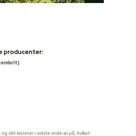
se producenter:
cembrit)
, og det kommer i sidste ende an på, hvilket