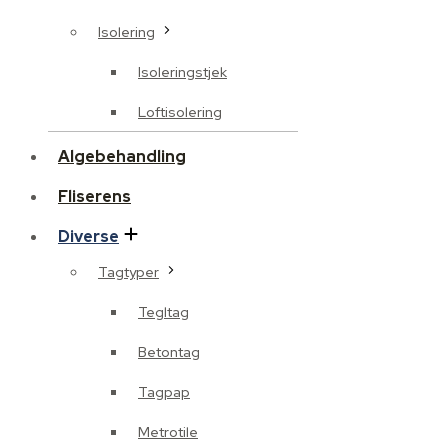
Isolering
Isoleringstjek
Loftisolering
Algebehandling
Fliserens
Diverse
Tagtyper
Tegltag
Betontag
Tagpap
Metrotile