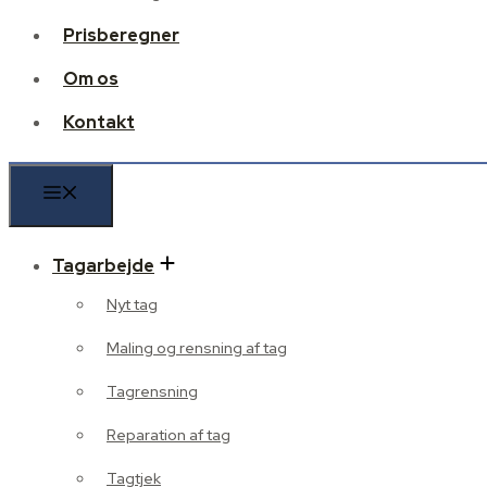
Prisberegner
Om os
Kontakt
Tagarbejde
Nyt tag
Maling og rensning af tag
Tagrensning
Reparation af tag
Tagtjek