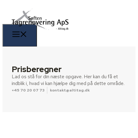
Prisberegner
Lad os stå for din næste opgave. Her kan du få et
indblik i, hvad vi kan hjælpe dig med på dette område.
+45 70 20 07 73
kontakt@altitag.dk