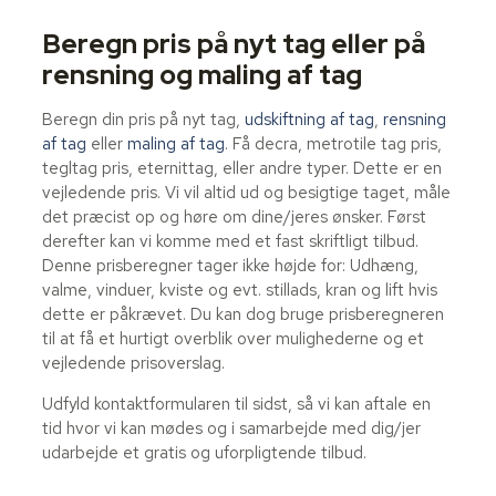
Beregn pris på nyt tag eller på
rensning og maling af tag
Beregn din pris på nyt tag,
udskiftning af tag
,
rensning
af tag
eller
maling af tag
. Få decra, metrotile tag pris,
tegltag pris, eternittag, eller andre typer. Dette er en
vejledende pris. Vi vil altid ud og besigtige taget, måle
det præcist op og høre om dine/jeres ønsker. Først
derefter kan vi komme med et fast skriftligt tilbud.
Denne prisberegner tager ikke højde for: Udhæng,
valme, vinduer, kviste og evt. stillads, kran og lift hvis
dette er påkrævet. Du kan dog bruge prisberegneren
til at få et hurtigt overblik over mulighederne og et
vejledende prisoverslag.
Udfyld kontaktformularen til sidst, så vi kan aftale en
tid hvor vi kan mødes og i samarbejde med dig/jer
udarbejde et gratis og uforpligtende tilbud.