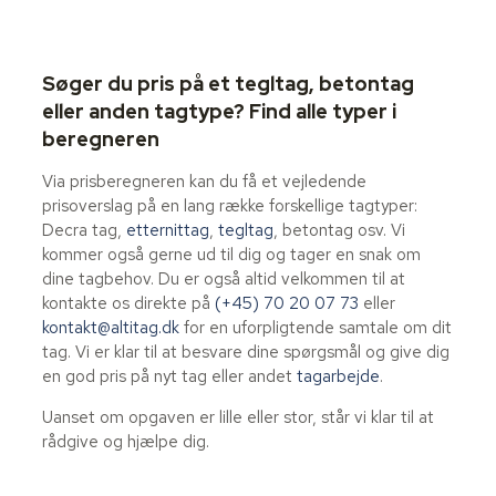
Søger du pris på et tegltag, betontag
eller anden tagtype? Find alle typer i
beregneren
Via prisberegneren kan du få et vejledende
prisoverslag på en lang række forskellige tagtyper:
Decra tag,
etternittag
,
tegltag
, betontag osv. Vi
kommer også gerne ud til dig og tager en snak om
dine tagbehov. Du er også altid velkommen til at
kontakte os direkte på
(+45) 70 20 07 73
eller
kontakt@altitag.dk
for en uforpligtende samtale om dit
tag. Vi er klar til at besvare dine spørgsmål og give dig
en god pris på nyt tag eller andet
tagarbejde
.
Uanset om opgaven er lille eller stor, står vi klar til at
rådgive og hjælpe dig.