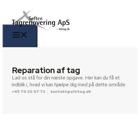
Reparation af tag
Lad os stå for din næste opgave. Her kan du få et
indblik i, hvad vi kan hjælpe dig med på dette område.
+45 70 20 07 73
kontakt@altitag.dk