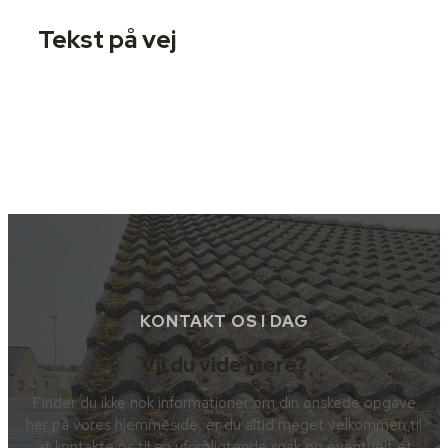
Tekst på vej
KONTAKT OS I DAG
Vil du vide mere?
Finder du ikke nok informationer om din ønskede opgave
her på vores hjemmeside, er du altid meget velkommen til
at kontakte os til en uforpligtende snak og eventuelt et