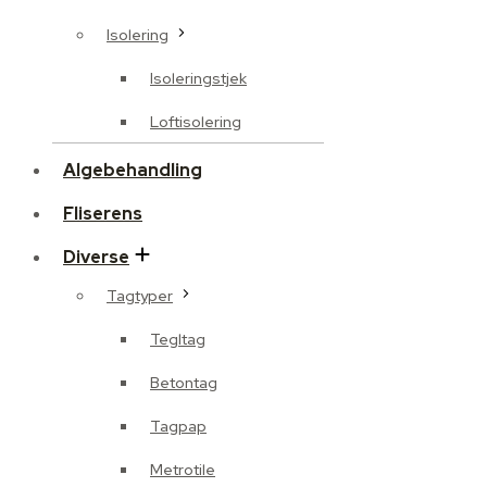
Isolering
Isoleringstjek
Loftisolering
Algebehandling
Fliserens
Diverse
Tagtyper
Tegltag
Betontag
Tagpap
Metrotile