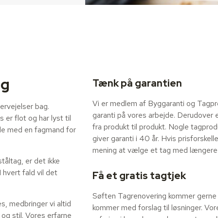
ng
Tænk på garantien
Vi er medlem af Byggaranti og Tagpro
ervejelser bag.
garanti på vores arbejde. Derudover e
er flot og har lyst til
fra produkt til produkt. Nogle tagpro
tale med en fagmand for
giver garanti i 40 år. Hvis prisforskell
mening at vælge et tag med længere 
tåltag, er det ikke
 hvert fald vil det
Få et gratis tagtjek
Søften Tagrenovering kommer gerne ud
s, medbringer vi altid
kommer med forslag til løsninger. Vo
og stil. Vores erfarne