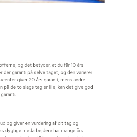
fferne, og det betyder, at du får 10 års
r der garanti på selve taget, og den varierer
ducenter giver 20 års garanti, mens andre
en på de to slags tag er lille, kan det give god
garanti.
 og giver en vurdering af dit tag og
res dygtige medarbejdere har mange års