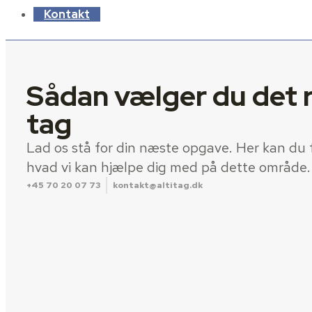
Kontakt
Sådan vælger du det r
tag
Lad os stå for din næste opgave. Her kan du få
hvad vi kan hjælpe dig med på dette område.
+45 70 20 07 73
kontakt@altitag.dk