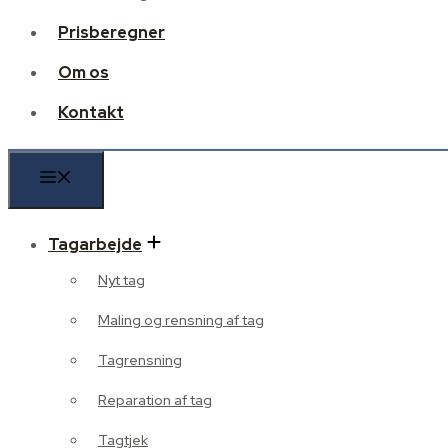
Prisberegner
Om os
Kontakt
Tagarbejde
Nyt tag
Maling og rensning af tag
Tagrensning
Reparation af tag
Tagtjek