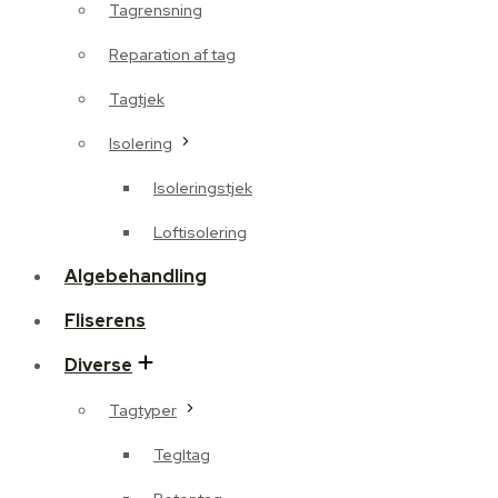
Tagrensning
Reparation af tag
Tagtjek
Isolering
Isoleringstjek
Loftisolering
Algebehandling
Fliserens
Diverse
Tagtyper
Tegltag