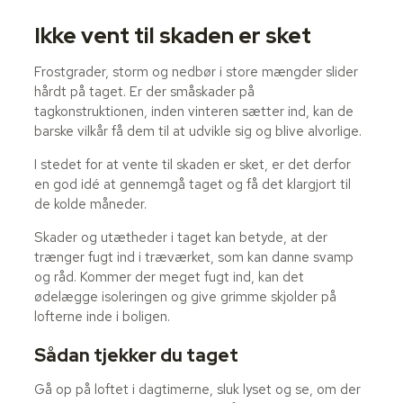
Ikke vent til skaden er sket
Frostgrader, storm og nedbør i store mængder slider
hårdt på taget. Er der småskader på
tagkonstruktionen, inden vinteren sætter ind, kan de
barske vilkår få dem til at udvikle sig og blive alvorlige.
I stedet for at vente til skaden er sket, er det derfor
en god idé at gennemgå taget og få det klargjort til
de kolde måneder.
Skader og utætheder i taget kan betyde, at der
trænger fugt ind i træværket, som kan danne svamp
og råd. Kommer der meget fugt ind, kan det
ødelægge isoleringen og give grimme skjolder på
lofterne inde i boligen.
Sådan tjekker du taget
Gå op på loftet i dagtimerne, sluk lyset og se, om der