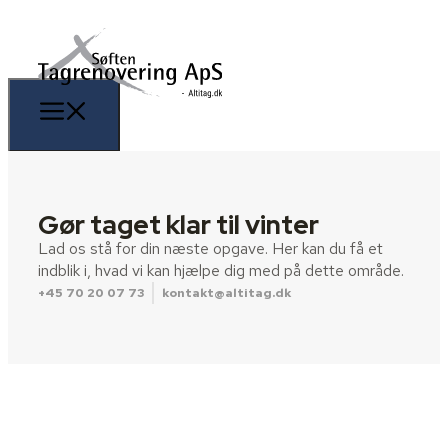
Gør taget klar til vinter
Lad os stå for din næste opgave. Her kan du få et
indblik i, hvad vi kan hjælpe dig med på dette område.
+45 70 20 07 73
kontakt@altitag.dk